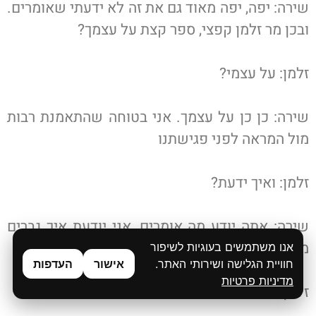
שירה: יפה, יפה מאוד גם את זה לא ידעתי שאומרים.
ובכן מר זלמן קפצי, ספר קצת על עצמך?
זלמן: על עצמי?
שירה: כן כן על עצמך. אני בטוחה שהתאמנת רבות
מול המראה לפני פגישתנו
זלמן: ואיך ידעת?
שירה: אתה יודע מה אומרים, אני יודעת איך גברים
מתכוננים
אנו משתמשים בעוגיות לשיפור
חוויית הגלישה ושירותי האתר.
אישור
העדפות
מדיניות פרטיות
זלמן: יפה יפה מאוד