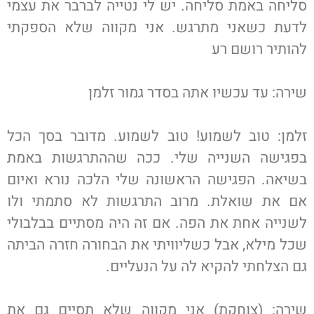
סליחה באמת סליחה. יש לי נטייה לברבר את עצמי
לדעת כשאני מתרגש. אני מקווה שלא הספקתי
להותיר רושם רע
שירה: עד עכשיו אתה בסדר גמור זלמן
זלמן: טוב לשמוע! טוב לשמוע. מדובר בסך הכל
בפגישה השנייה שלי. ככה שההתרגשות באמת
בשיאה. הפגישה הראשונה שלי הלכה נורא ואיום
אם את שואלת. מרוב התרגשות לא סתמתי ולו
לשנייה אחת את הפה. אם זה היה מסתיים בבלבולי
שכל מילא, אבל כשליוויתי את הבחורה חזרה הביתה
גם הצלחתי להקיא לה על הנעליים.
שירה: (צוחקת) אני מקווה שלא תסיים גם את