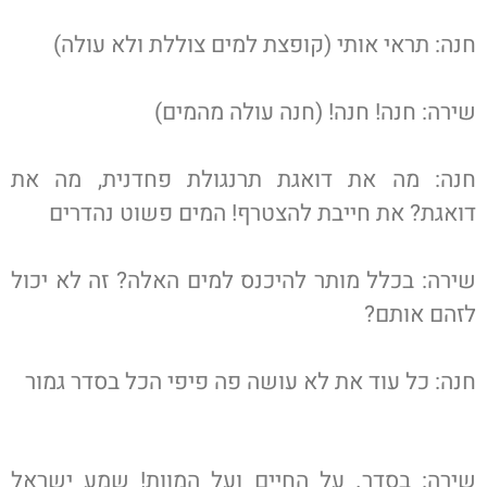
חנה: תראי אותי (קופצת למים צוללת ולא עולה)
שירה: חנה! חנה! (חנה עולה מהמים)
חנה: מה את דואגת תרנגולת פחדנית, מה את
דואגת? את חייבת להצטרף! המים פשוט נהדרים
שירה: בכלל מותר להיכנס למים האלה? זה לא יכול
לזהם אותם?
חנה: כל עוד את לא עושה פה פיפי הכל בסדר גמור
שירה: בסדר. על החיים ועל המוות! שמע ישראל