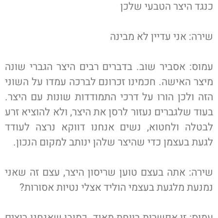
כנגד היצר הטבעי שלכן
שירה: אני עדיין לא מבינה
עמוס: אסביר שוב. בדברים רבים היצר הגברי שונה
מיצר האישה. חכמינו זכרונם לברכה עמדו על השוני
הזה ולכן הורו על דרכי התמודדות שונות עם היצר.
בעוד שלגברים נעזור לרסן את היצר, ולא להוציא זרע
לבטלה ולחטוא, נשים אנחנו דווקא נרצה לעודד
לגעת בעצמן כדי שהיצר שלהן ינותב למקום הנכון.
שירה: אתה בעצם טוען שריסון היצר, עצם זה שאני
נמנעת מלגעת בעצמי הוליד אצלי נטיות אסורות?
עמוס: זו אפשרות רווחת מאוד. כמובן שאנחנו רוצים