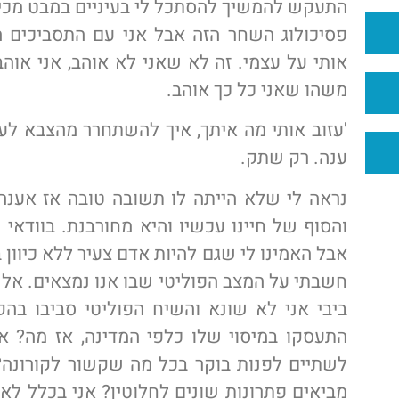
התעקש להמשיך להסתכל לי בעיניים במבט מכיל
פסיכולוג השחר הזה אבל אני עם התסביכים 
אותי על עצמי. זה לא שאני לא אוהב, אני אוה
משהו שאני כל כך אוהב.
'עזוב אותי מה איתך, איך להשתחרר מהצבא לע
ענה. רק שתק.
נראה לי שלא הייתה לו תשובה טובה אז אענה
והסוף של חיינו עכשיו והיא מחורבנת. בוודאי
אבל האמינו לי שגם להיות אדם צעיר ללא כיוון 
חשבתי על המצב הפוליטי שבו אנו נמצאים. אל ת
ביבי אני לא שונא והשיח הפוליטי סביבו בה
התעסקו במיסוי שלו כלפי המדינה, אז מה? 
לשתיים לפנות בוקר בכל מה שקשור לקורונה? שי
מביאים פתרונות שונים לחלוטין? אני בכלל לא ב