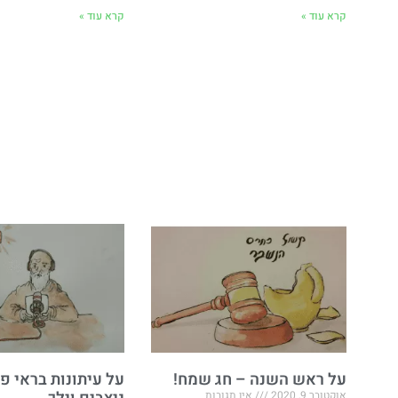
קרא עוד »
קרא עוד »
על ראש השנה – חג שמח!
על עיתונות בראי 
אוקטובר 9, 2020
אין תגובות