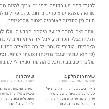
שרואה עצמאיים צועקים ברחוב שהם עלולים להג
חוזה בין המדינה לאזרחיה ואסור שהוא יופר.
שחר רצה לספר לי על היוזמה החדשה שלו לה
תצליח בגלל הקורונה, אבל אני הייתי חייב ללכ
הצהריים. הודיתי לשחר על תה הלואיזה המשו
של גן השבשבת. תכל'ס מה עוד נשאר לי לעשות
שירת חנה חלק ב'
שירת חנה
ינואר 25, 2021
אין תגובות
ינואר 25, 2021
אין תגובו
מאייר זאב בוגולמוני תמונה 8 על
שירת חנה מאת: אהוד לוסי
ספת הפסיכולוג עמוס: שלום שירה
זאביק בוגולמוני דמויות 
שירה: שלום עמוס: נראה שאת בחוסר
עמוס זלמן אמה של שירה
נוחות מסוימת שירה: אנחנו
ילדה 1 ילדה 2 שבב 1