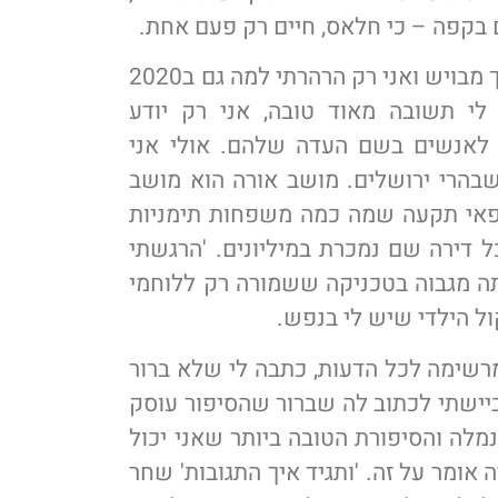
 בקפה – כי חלאס, חיים רק פעם אחת.
'מאוד אהבתי את הספר שלך' שחר אמר לי בחיוך מבויש ואני רק הרהרתי למה גם ב2020
 לי תשובה מאוד טובה, אני רק יודע
א לאנשים בשם העדה שלהם. אולי אני
שבהרי ירושלים. מושב אורה הוא מושב
פאי תקעה שמה כמה משפחות תימניות
ל דירה שם נמכרת במיליונים. 'הרגשתי
תה מגבוה בטכניקה ששמורה רק ללוחמי
ול הילדי שיש לי בנפש.
רשימה לכל הדעות, כתבה לי שלא ברור
תביישתי לכתוב לה שברור שהסיפור עוסק
נמלה והסיפורת הטובה ביותר שאני יכול
ה אומר על זה. 'ותגיד איך התגובות' שחר