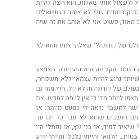
 ולשאול אותי שאלות. הוא רוצה להיות
הנרקסיסטים שלי לא אוהב כששואלים
ב מאוד, פשוט אני לא אוהב את זה שזה
ולם של קורונה?" שאלתי אותו והוא לא
 בשמו. הקורונה היא ההתחלה, האמצע
 שיותר גרוע להיות עצמאי ללא משפחה,
בעולם של קורונה זה לא קל. חוץ מזה גם
צפו ליותר מדי כי אין לי מה לחדש. את
קשר למשבר נראה לי כמעט מיותר. אז
אתם חושבים שהוא לא עבד כל יום עד
איר לפיד, או בני גנץ, או נפתלי היו
טוח… הלוואי והייתי כלכלן והייתי יודע