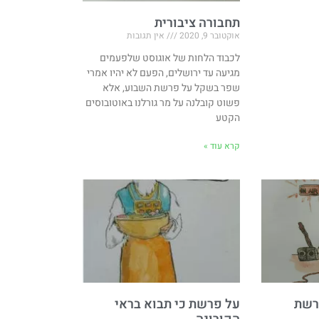
תחבורה ציבורית
אוקטובר 9, 2020
אין תגובות
לכבוד הלחות של אוגוסט שלפעמים
מגיעה עד ירושלים, הפעם לא יהיו אמרי
שפר בשקל על פרשת השבוע, אלא
פשוט קובלנה על מר גורלנו באוטובוסים
הקטע
קרא עוד »
פרשת
על פרשת כי תבוא בראי