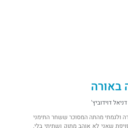
 באורה
דניאל דוידוביץ'
דה ולגמתי מהתה המסוכר ששחר התימני
ויפת שאני לא אוהב מתוק ושתיתי בלי,