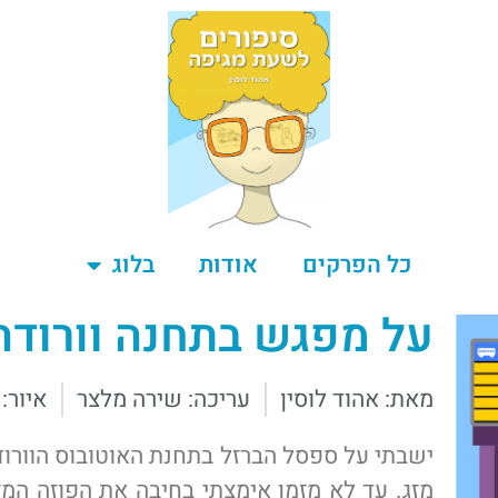
כל הפרקים
אודות
בלוג
על מפגש בתחנה וורודה
מאת: אהוד לוסין
עריכה: שירה מלצר
איור: 
ישבתי על ספסל הברזל בתחנת האוטובוס הוורו
מזג. עד לא מזמן אימצתי בחיבה את הפוזה המז